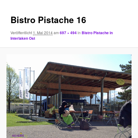
Bistro Pistache 16
Veröffentlicht
1. Mai 2014
am
697 × 494
in
Bistro Pistache in
Interlaken Ost