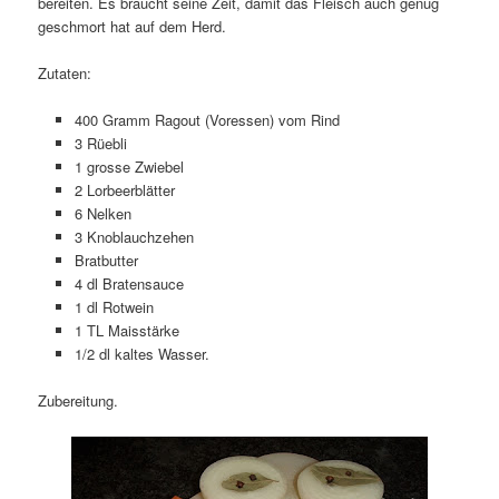
bereiten. Es braucht seine Zeit, damit das Fleisch auch genug
geschmort hat auf dem Herd.
Zutaten:
400 Gramm Ragout (Voressen) vom Rind
3 Rüebli
1 grosse Zwiebel
2 Lorbeerblätter
6 Nelken
3 Knoblauchzehen
Bratbutter
4 dl Bratensauce
1 dl Rotwein
1 TL Maisstärke
1/2 dl kaltes Wasser.
Zubereitung.