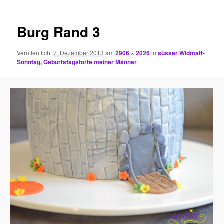
Burg Rand 3
Veröffentlicht
7. Dezember 2013
am
2906 × 2026
in
süsser Widmatt-
Sonntag, Geburtstagstorte meiner Männer