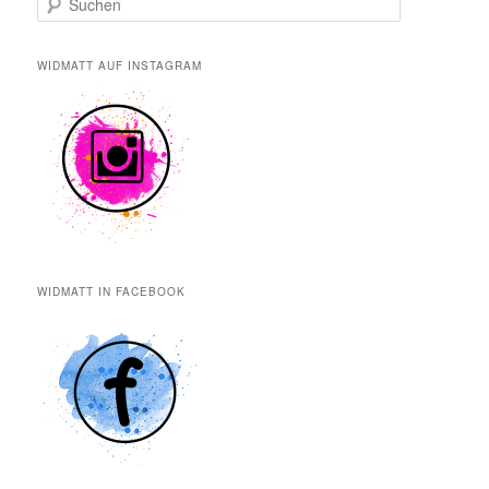
u
c
h
WIDMATT AUF INSTAGRAM
e
n
WIDMATT IN FACEBOOK