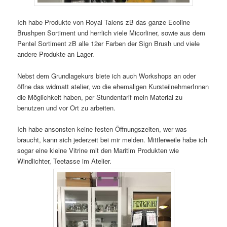
Ich habe Produkte von Royal Talens zB das ganze Ecoline
Brushpen Sortiment und herrlich viele Micorliner, sowie aus dem
Pentel Sortiment zB alle 12er Farben der Sign Brush und viele
andere Produkte an Lager.
Nebst dem Grundlagekurs biete ich auch Workshops an oder
öffne das widmatt atelier, wo die ehemaligen KursteilnehmerInnen
die Möglichkeit haben, per Stundentarif mein Material zu
benutzen und vor Ort zu arbeiten.
Ich habe ansonsten keine festen Öffnungszeiten, wer was
braucht, kann sich jederzeit bei mir melden. Mittlerweile habe ich
sogar eine kleine Vitrine mit den Maritim Produkten wie
Windlichter, Teetasse im Atelier.