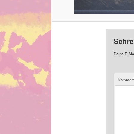
Schre
Deine E-Mai
Komment