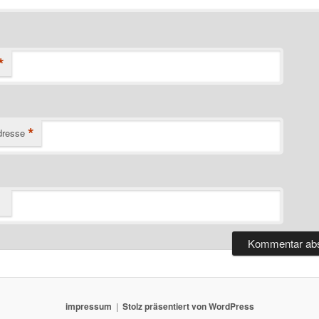
*
*
dresse
impressum
Stolz präsentiert von WordPress