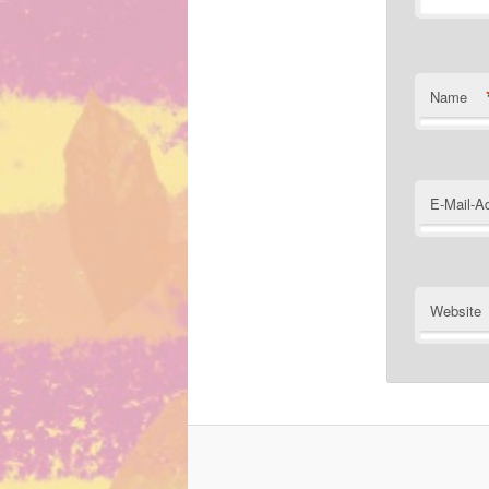
Name
E-Mail-A
Website