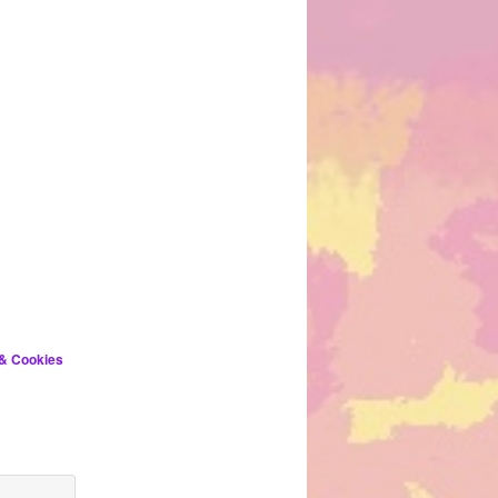
 & Cookies