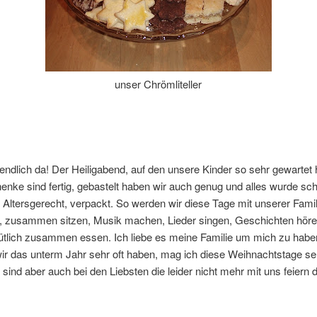
unser Chrömliteller
 endlich da! Der Heiligabend, auf den unsere Kinder so sehr gewarte
nke sind fertig, gebastelt haben wir auch genug und alles wurde sc
Altersgerecht, verpackt. So werden wir diese Tage mit unserer Famil
, zusammen sitzen, Musik machen, Lieder singen, Geschichten hör
tlich zusammen essen. Ich liebe es meine Familie um mich zu habe
ir das unterm Jahr sehr oft haben, mag ich diese Weihnachtstage se
ind aber auch bei den Liebsten die leider nicht mehr mit uns feiern 