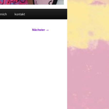
 mich
kontakt
Nächster
→