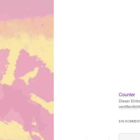
Counter
Dieser Eint
veröffentlic
EIN KOMMENT