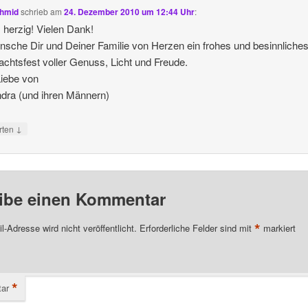
hmid
schrieb
am
24. Dezember 2010 um 12:44 Uhr
:
 herzig! Vielen Dank!
nsche Dir und Deiner Familie von Herzen ein frohes und besinnliche
chtsfest voller Genuss, Licht und Freude.
Liebe von
dra (und ihren Männern)
↓
rten
ibe einen Kommentar
*
l-Adresse wird nicht veröffentlicht.
Erforderliche Felder sind mit
markiert
*
ar