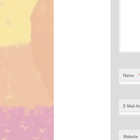
Name
E-Mail-A
Website