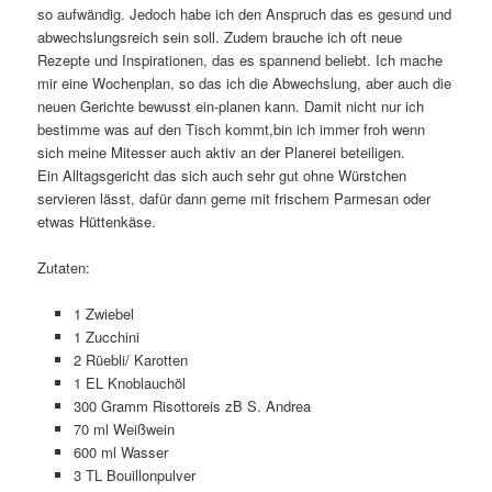
so aufwändig. Jedoch habe ich den Anspruch das es gesund und
abwechslungsreich sein soll. Zudem brauche ich oft neue
Rezepte und Inspirationen, das es spannend beliebt. Ich mache
mir eine Wochenplan, so das ich die Abwechslung, aber auch die
neuen Gerichte bewusst ein-planen kann. Damit nicht nur ich
bestimme was auf den Tisch kommt,bin ich immer froh wenn
sich meine Mitesser auch aktiv an der Planerei beteiligen.
Ein Alltagsgericht das sich auch sehr gut ohne Würstchen
servieren lässt, dafür dann gerne mit frischem Parmesan oder
etwas Hüttenkäse.
Zutaten:
1 Zwiebel
1 Zucchini
2 Rüebli/ Karotten
1 EL Knoblauchöl
300 Gramm Risottoreis zB S. Andrea
70 ml Weißwein
600 ml Wasser
3 TL Bouillonpulver