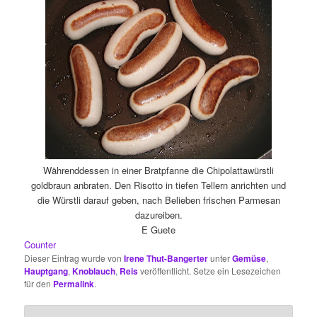
Währenddessen in einer Bratpfanne die Chipolattawürstli
goldbraun anbraten. Den Risotto in tiefen Tellern anrichten und
die Würstli darauf geben, nach Belieben frischen Parmesan
dazureiben.
E Guete
Counter
Dieser Eintrag wurde von
Irene Thut-Bangerter
unter
Gemüse
,
Hauptgang
,
Knoblauch
,
Reis
veröffentlicht. Setze ein Lesezeichen
für den
Permalink
.