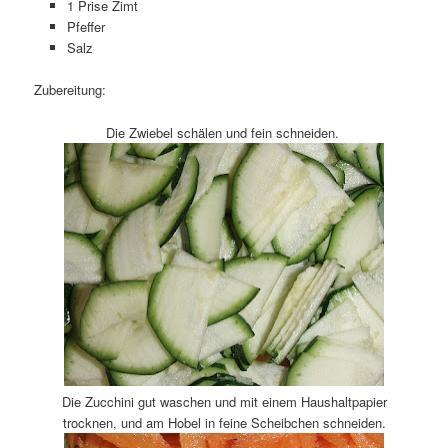
1 Prise Zimt
Pfeffer
Salz
Zubereitung:
Die Zwiebel schälen und fein schneiden.
Die Zucchini gut waschen und mit einem Haushaltpapier
trocknen, und am Hobel in feine Scheibchen schneiden.