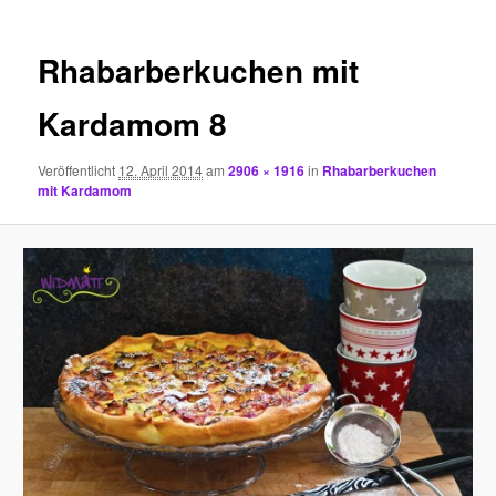
Rhabarberkuchen mit
Kardamom 8
Veröffentlicht
12. April 2014
am
2906 × 1916
in
Rhabarberkuchen
mit Kardamom