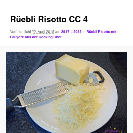
Rüebli Risotto CC 4
Veröffentlicht
22. April 2015
am
2917 × 2085
in
Rüebli Risotto mit
Gruyère aus der Cooking Chef