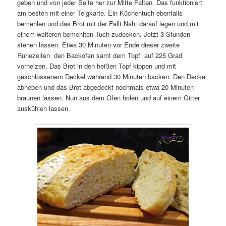
geben und von jeder Seite her zur Mitte Falten. Das funktioniert
am besten mit einer Teigkarte. Ein Küchentuch ebenfalls
bemehlen und das Brot mit der Fallt Naht darauf legen und mit
einem weiteren bemehlten Tuch zudecken. Jetzt 3 Stunden
stehen lassen. Etwa 30 Minuten vor Ende dieser zweite
Ruhezeiten den Backofen samt dem Topf auf 225 Grad
vorheizen. Das Brot in den heißen Topf kippen und mit
geschlossenem Deckel während 30 Minuten backen. Den Deckel
abheben und das Brot abgedeckt nochmals etwa 20 Minuten
bräunen lassen. Nun aus dem Ofen holen und auf einem Gitter
auskühlen lassen.