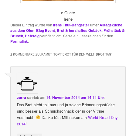
e Guete
Irene
Dieser Eintrag wurde von
Irene Thut-Bangerter
unter
Alltagsküche
,
aus dem Ofen
,
Blog Event
,
Brot & herzhaftes Gebäck
,
Frühstück &
Brunch
,
Hefeteig
veröffentlicht. Setze ein Lesezeichen für den
Permalink
.
2 KOMMENTARE ZU „
KAMUT- TOPF BROT FÜR DEN WELT- BROT TAG
“
zorra
schrieb
am
14. November 2014 um 14:11 Uhr
:
Das Brot sieht toll aus und ja solche Erinnerungsstücke
sind besser als Schnickschnack der in der Vitrine
verstaubt.
Danke fürs Mitbacken am
World Bread Day
2014
!