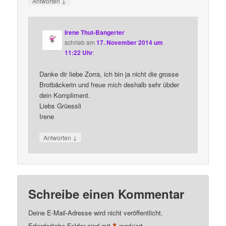
↓
Antworten
Irene Thut-Bangerter
schrieb
am
17. November 2014 um
11:22 Uhr
:
Danke dir liebe Zorra, ich bin ja nicht die grosse
Brotbäckerin und freue mich deshalb sehr übder
dein Kompliment.
Liebs Grüessli
Irene
↓
Antworten
Schreibe einen Kommentar
Deine E-Mail-Adresse wird nicht veröffentlicht.
Erforderliche Felder sind mit
markiert