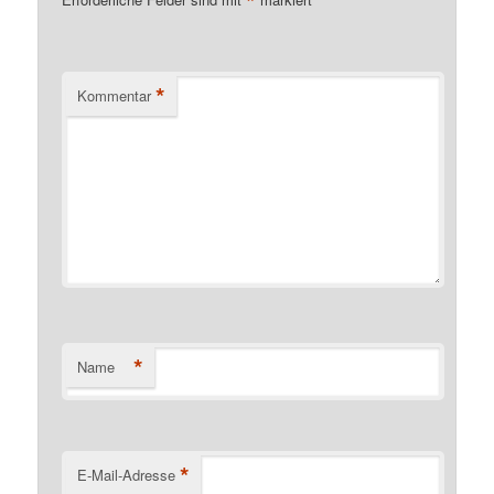
*
*
Kommentar
*
Name
*
E-Mail-Adresse