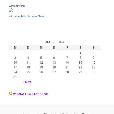
Widmatt Blog
Wirb ebenfalls für deine Seite
AUGUST 2026
M
D
M
D
F
S
S
1
2
3
4
5
6
7
8
9
10
11
12
13
14
15
16
17
18
19
20
21
22
23
24
25
26
27
28
29
30
31
« Nov.
WIDMATT IM FACEBOOK