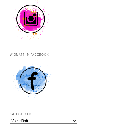
n
WIDMATT IN FACEBOOK
KATEGORIEN
Kategorien