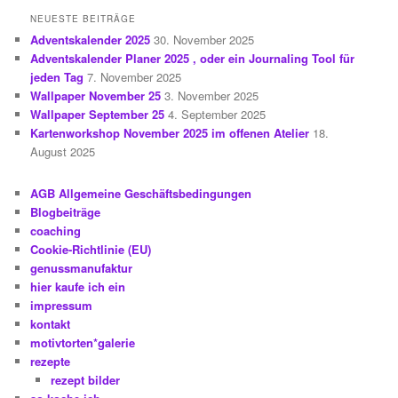
NEUESTE BEITRÄGE
Adventskalender 2025
30. November 2025
Adventskalender Planer 2025 , oder ein Journaling Tool für
jeden Tag
7. November 2025
Wallpaper November 25
3. November 2025
Wallpaper September 25
4. September 2025
Kartenworkshop November 2025 im offenen Atelier
18.
August 2025
AGB Allgemeine Geschäftsbedingungen
Blogbeiträge
coaching
Cookie-Richtlinie (EU)
genussmanufaktur
hier kaufe ich ein
impressum
kontakt
motivtorten*galerie
rezepte
rezept bilder