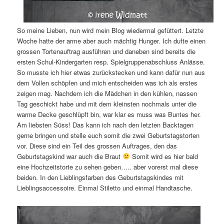
So meine Lieben, nun wird mein Blog wiedermal gefüttert. Letzte
Woche hatte der arme aber auch mächtig Hunger. Ich dufte einen
grossen Tortenauftrag ausführen und daneben sind bereits die
ersten Schul-Kindergarten resp. Spielgruppenabschluss Anlässe.
So musste ich hier etwas zurückstecken und kann dafür nun aus
dem Vollen schöpfen und mich entscheiden was ich als erstes
zeigen mag. Nachdem ich die Mädchen in den kühlen, nassen
Tag geschickt habe und mit dem kleinsten nochmals unter die
warme Decke geschlüpft bin, war klar es muss was Buntes her.
Am liebsten Süss! Das kann ich nach den letzten Backtagen
gerne bringen und stelle euch somit die zwei Geburtstagstorten
vor. Diese sind ein Teil des grossen Auftrages, den das
Geburtstagskind war auch die Braut
Somit wird es hier bald
eine Hochzeitstorte zu sehen geben….. aber vorerst mal diese
beiden. In den Lieblingsfarben des Geburtstagskindes mit
Lieblingsaccessoire. Einmal Stiletto und einmal Handtasche.