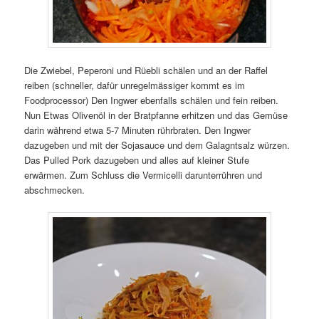
Die Zwiebel, Peperoni und Rüebli schälen und an der Raffel
reiben (schneller, dafür unregelmässiger kommt es im
Foodprocessor) Den Ingwer ebenfalls schälen und fein reiben.
Nun Etwas Olivenöl in der Bratpfanne erhitzen und das Gemüse
darin während etwa 5-7 Minuten rührbraten. Den Ingwer
dazugeben und mit der Sojasauce und dem Galagntsalz würzen.
Das Pulled Pork dazugeben und alles auf kleiner Stufe
erwärmen. Zum Schluss die Vermicelli darunterrühren und
abschmecken.