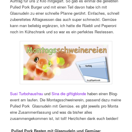
Auftrag für uns 2 Kilo mitgegart. So gab es einmal die geliebten
Pulled Pork Burger und mit einen Teil davon habe ich mit
Glasnudeln zu einer schnelle Pfanne gerührt. Einfaches, schnell
zubereitetes Alltagsessen das auch super schmeckt. Gemüse
kann man beliebig ergänzen, ich hatte die Rüebli und Peperoni
noch im Kühschrank und so war es ein perfektes Restessen.
Susi Turbohausfrau
und
Sina die giftigblonde
haben einen Blog-
event am laufen. Die Montagsschweinerein, passend dazu meine
Pulled Pork Glasnudeln mit Gemüse. es gibt jeweils pro Monta
eine Zusammenfassung und was da bisher alles
zusammengekommen ist, ist toll! Herzlichen dank euch beiden!
Pulled Pork Resten mit Glasnudeln und Gemüse: