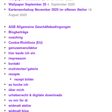
Wallpaper September 25
4. September 2025
Kartenworkshop November 2025 im offenen Atelier
18.
August 2025
AGB Allgemeine Geschäftsbedingungen
Blogbeiträge
coaching
Cookie-Richtlinie (EU)
genussmanufaktur
hier kaufe ich ein
impressum
kontakt
motivtorten*galerie
rezepte
rezept bilder
so koche ich
über mich
urheberrecht & digitale downloads
vo mir für di
widmatt atelier
widmatt blog