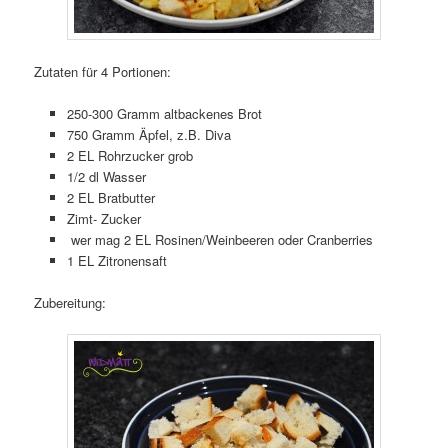
Zutaten für 4 Portionen:
250-300 Gramm altbackenes Brot
750 Gramm Äpfel, z.B. Diva
2 EL Rohrzucker grob
1/2 dl Wasser
2 EL Bratbutter
Zimt- Zucker
wer mag 2 EL Rosinen/Weinbeeren oder Cranberries
1 EL Zitronensaft
Zubereitung: