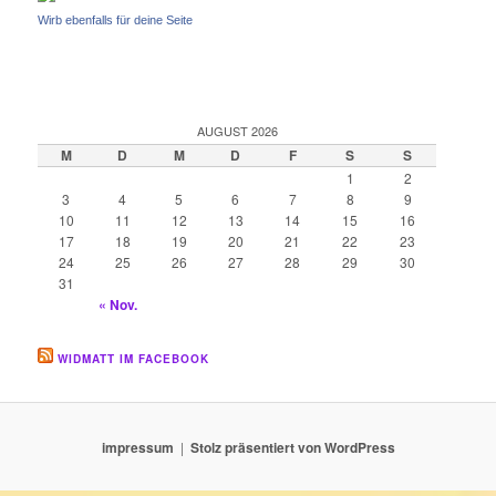
Wirb ebenfalls für deine Seite
AUGUST 2026
M
D
M
D
F
S
S
1
2
3
4
5
6
7
8
9
10
11
12
13
14
15
16
17
18
19
20
21
22
23
24
25
26
27
28
29
30
31
« Nov.
WIDMATT IM FACEBOOK
impressum
Stolz präsentiert von WordPress