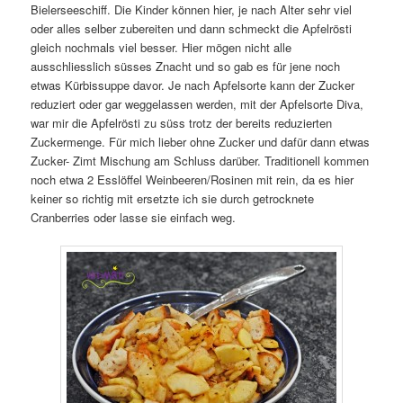
Bielerseeschiff. Die Kinder können hier, je nach Alter sehr viel
oder alles selber zubereiten und dann schmeckt die Apfelrösti
gleich nochmals viel besser. Hier mögen nicht alle
ausschliesslich süsses Znacht und so gab es für jene noch
etwas Kürbissuppe davor. Je nach Apfelsorte kann der Zucker
reduziert oder gar weggelassen werden, mit der Apfelsorte Diva,
war mir die Apfelrösti zu süss trotz der bereits reduzierten
Zuckermenge. Für mich lieber ohne Zucker und dafür dann etwas
Zucker- Zimt Mischung am Schluss darüber. Traditionell kommen
noch etwa 2 Esslöffel Weinbeeren/Rosinen mit rein, da es hier
keiner so richtig mit ersetzte ich sie durch getrocknete
Cranberries oder lasse sie einfach weg.