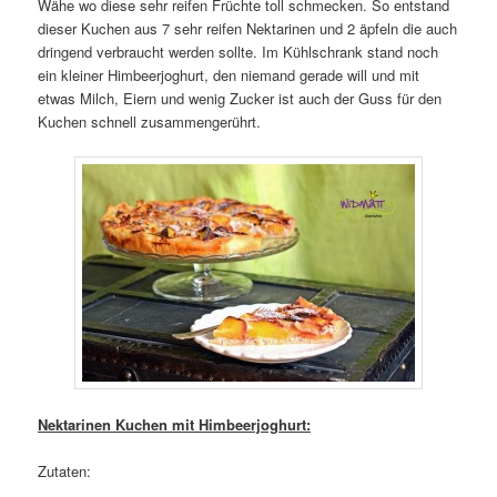
Wähe wo diese sehr reifen Früchte toll schmecken. So entstand
dieser Kuchen aus 7 sehr reifen Nektarinen und 2 äpfeln die auch
dringend verbraucht werden sollte. Im Kühlschrank stand noch
ein kleiner Himbeerjoghurt, den niemand gerade will und mit
etwas Milch, Eiern und wenig Zucker ist auch der Guss für den
Kuchen schnell zusammengerührt.
Nektarinen Kuchen mit Himbeerjoghurt:
Zutaten: