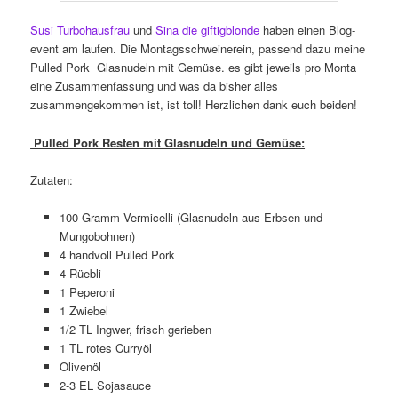
Susi Turbohausfrau
und
Sina die giftigblonde
haben einen Blog-
event am laufen. Die Montagsschweinerein, passend dazu meine
Pulled Pork Glasnudeln mit Gemüse. es gibt jeweils pro Monta
eine Zusammenfassung und was da bisher alles
zusammengekommen ist, ist toll! Herzlichen dank euch beiden!
Pulled Pork Resten mit Glasnudeln und Gemüse:
Zutaten:
100 Gramm Vermicelli (Glasnudeln aus Erbsen und
Mungobohnen)
4 handvoll Pulled Pork
4 Rüebli
1 Peperoni
1 Zwiebel
1/2 TL Ingwer, frisch gerieben
1 TL rotes Curryöl
Olivenöl
2-3 EL Sojasauce