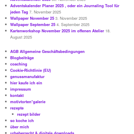
Adventskalender Planer 2025 , oder ein Journaling Tool für
jeden Tag
7. November 2025
Wallpaper November 25
3. November 2025
Wallpaper September 25
4. September 2025
Kartenworkshop November 2025 im offenen Atelier
18.
August 2025
AGB Allgemeine Geschäftsbedingungen
Blogbeiträge
coaching
Cookie-Richtlinie (EU)
genussmanufaktur
hier kaufe ich ein
impressum
kontakt
motivtorten*galerie
rezepte
rezept bilder
so koche ich
über mich
urheberrecht & digitale downloads