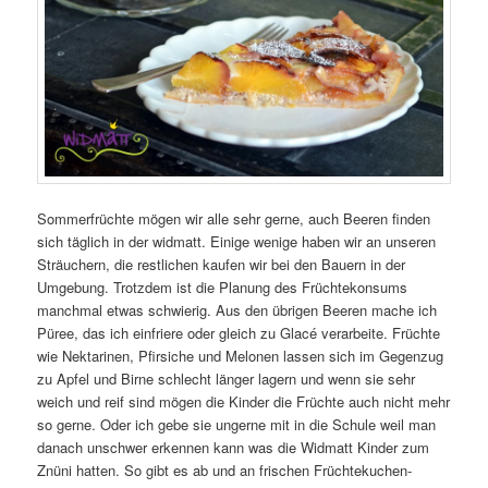
Sommerfrüchte mögen wir alle sehr gerne, auch Beeren finden
sich täglich in der widmatt. Einige wenige haben wir an unseren
Sträuchern, die restlichen kaufen wir bei den Bauern in der
Umgebung. Trotzdem ist die Planung des Früchtekonsums
manchmal etwas schwierig. Aus den übrigen Beeren mache ich
Püree, das ich einfriere oder gleich zu Glacé verarbeite. Früchte
wie Nektarinen, Pfirsiche und Melonen lassen sich im Gegenzug
zu Apfel und Birne schlecht länger lagern und wenn sie sehr
weich und reif sind mögen die Kinder die Früchte auch nicht mehr
so gerne. Oder ich gebe sie ungerne mit in die Schule weil man
danach unschwer erkennen kann was die Widmatt Kinder zum
Znüni hatten. So gibt es ab und an frischen Früchtekuchen-