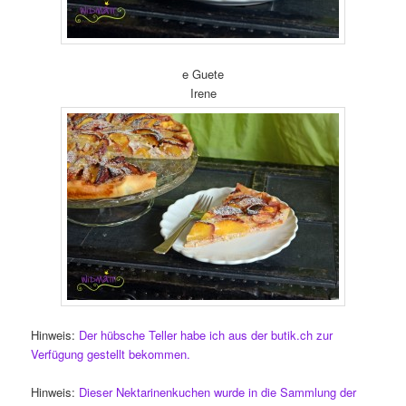
e Guete
Irene
Hinweis:
Der hübsche Teller habe ich aus der butik.ch zur
Verfügung gestellt bekommen.
Hinweis:
Dieser Nektarinenkuchen wurde in die Sammlung der