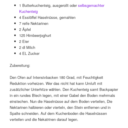
1 Butterkuchenteig, ausgerollt oder
selbsgemachter
Kuchenteig
4 Esslöffel Haselnüsse, gemahlen
7 reife Nektarinen
2 Äpfel
125 Himbeerjoghurt
2 Eier
2 dl Milch
4 EL Zucker
Zubereitung:
Den Ofen auf Intensivbacken 180 Grad, mit Feuchtigkeit
Reduktion vorheizen. Wer das nicht hat kann Umluft mit
zusätzlicher Unterhitze wählen. Den Kuchenteig samt Backpapier
in ein rundes Blech legen, mit einer Gabel den Boden mehrmals
einstechen. Nun die Haselnüsse auf dem Boden verteilen, Die
Nektarinen halbieren oder vierteln, den Stein entfernen und in
Spalte schneiden. Auf dem Kuchenboden die Haselnüssen
verteilen und die Nekatrinen darauf legen.