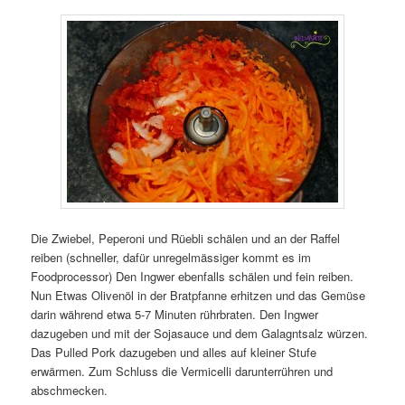
Die Zwiebel, Peperoni und Rüebli schälen und an der Raffel
reiben (schneller, dafür unregelmässiger kommt es im
Foodprocessor) Den Ingwer ebenfalls schälen und fein reiben.
Nun Etwas Olivenöl in der Bratpfanne erhitzen und das Gemüse
darin während etwa 5-7 Minuten rührbraten. Den Ingwer
dazugeben und mit der Sojasauce und dem Galagntsalz würzen.
Das Pulled Pork dazugeben und alles auf kleiner Stufe
erwärmen. Zum Schluss die Vermicelli darunterrühren und
abschmecken.