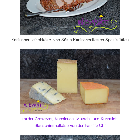
Kaninchenfleischkäse von Säms Kaninchenfleisch Spezialitäten
milder Greyerzer, Knoblauch- Mutschli und Kuhmilch
Blauschimmelkäse von der Familie Otti