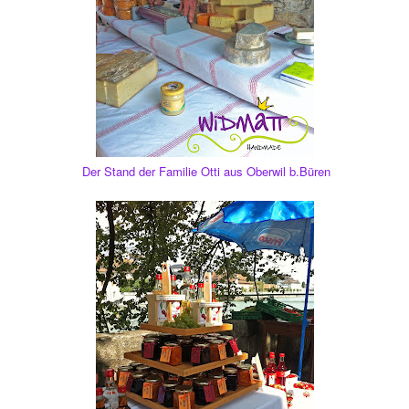
Der Stand der Familie Otti aus Oberwil b.Büren