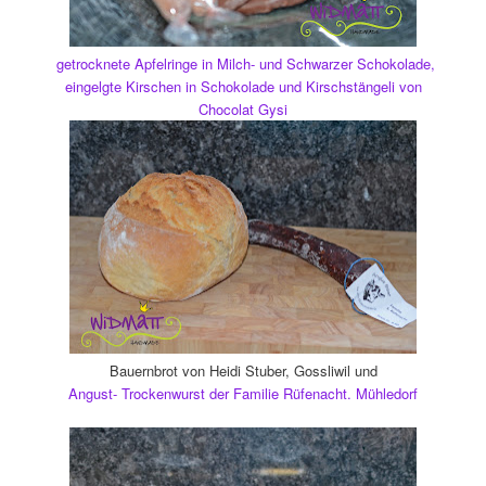
getrocknete Apfelringe in Milch- und Schwarzer Schokolade,
eingelgte Kirschen in Schokolade und Kirschstängeli von
Chocolat Gysi
Bauernbrot von Heidi Stuber, Gossliwil und
Angust- Trockenwurst der Familie Rüfenacht. Mühledorf