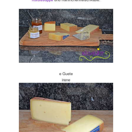
e Guete
irene