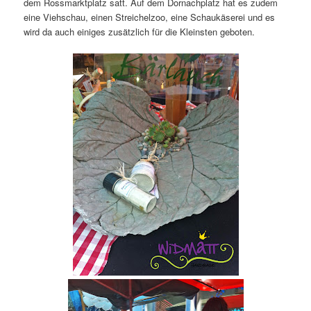
dem Rossmarktplatz satt. Auf dem Dornachplatz hat es zudem
eine Viehschau, einen Streichelzoo, eine Schaukäserei und es
wird da auch einiges zusätzlich für die Kleinsten geboten.