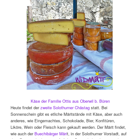
Käse der Familie Ottis aus Oberwil b. Büren
Heute findet der
zweite Solothurner Chästag
statt. Bei
Sonnenschein gibt es etliche Märitstände mit Käse, aber auch
anderes, wie Eingemachtes, Schokolade, Bier, Konfitüren,
Liköre, Wein oder Fleisch kann gekauft werden. Der Märit findet,
wie auch der
Buechibärger Märi
t, in der Solothurner Vorstadt, auf