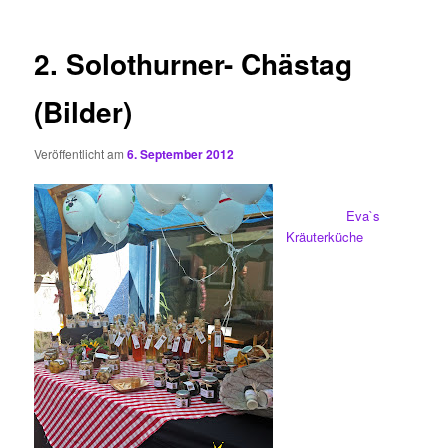
2. Solothurner- Chästag
(Bilder)
Veröffentlicht am
6. September 2012
Eva`s
Kräuterküche