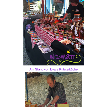
Am Stand von Eva`s Kräuterküche