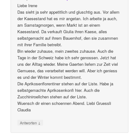
Liebe Irene
Das sieht ja sehr appetitlich und gluschtig aus. Vor allem
der Kaesestand hat es mir angetan. Ich arbeite ja auch,
am Samstagmorgen, wenn Markt ist an einem
Kaesestand. Da verkauft Giulia ihren Kaese, alles
selbstgemacht auf ihrem Bauernhof, den sie zusammen
mit ihrer Familie betreibt.
Bin wieder zuhause, mein zweites zuhause. Auch die
Tage in der Schweiz habe ich sehr genossen. Jetzt hat
uns der Alltag wieder. Meine Gaerten liefern zur Zeit viel
Gemuese, das verarbeitet werden will. Aber ich geniess
es und der Winter kommt bestimmt.
Die Aprikosenflorentiner stehen auf der Liste. Habe ja
selbstgemachte Aprikosenkonfi hier. Auch die
Zucchiniroellchen stehen auf der Liste.
Wuensch dir einen schoennen Abend. Liebi Gruessli
Claudia
↓
Antworten