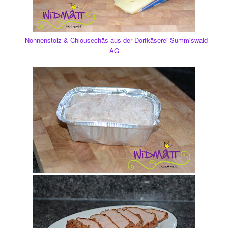
Nonnenstolz &
Chlousechäs aus der Dorfkäserei Summiswald
AG