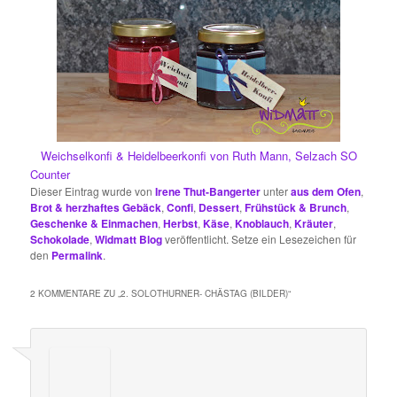
Weichselkonfi & Heidelbeerkonfi von Ruth Mann, Selzach SO
Counter
Dieser Eintrag wurde von
Irene Thut-Bangerter
unter
aus dem Ofen
,
Brot & herzhaftes Gebäck
,
Confi
,
Dessert
,
Frühstück & Brunch
,
Geschenke & Einmachen
,
Herbst
,
Käse
,
Knoblauch
,
Kräuter
,
Schokolade
,
Widmatt Blog
veröffentlicht. Setze ein Lesezeichen für
den
Permalink
.
2 KOMMENTARE ZU „
2. SOLOTHURNER- CHÄSTAG (BILDER)
“