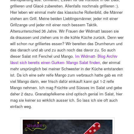
grillieren und Glacé zubereiten. Allenfalls nochmals grillieren :).
Hier leben wir einmal mehr das klassische Rollenbild, die Männer
stehen am Grill. Meine beiden Lieblingsmänner, jeder mit einer
Grillzange und jeder mit einer noch bessern Taktik.
Altersunterschied 36 Jahre. Wir Frauen der Widmatt lassen sie
da draussen und ziehen uns in die kühle Küche zurück. Denn wer
will schon nur grilliertes essen? Wir bereiten das Drumherum und
das danach und ab und zu auch noch das davor zu. So auch
dieser Salat mit Fenchel und Mango.
Im Widmatt- Blog Archiv
lässt sich bereits einen Gurken- Mango Salat finden
, der einmal
mehr ursprünglich bei meiner Schwester in der Küche entstanden
ist. Da ich eine sehr reife Mango zum verbrauch hatte gab es mit
viel Mango darin, wer frisch dafür einkauft kann gut 1-2 reife
Mango nehmen. Ich mag Früchte und Süsses im Salat und gebe
daher 2 dazu. Granatapfelkerne sind optisch genial im Salat, hier
mag sie keiner so wirklich ausser ich. So lass ich sie oft auch
einfach weg.