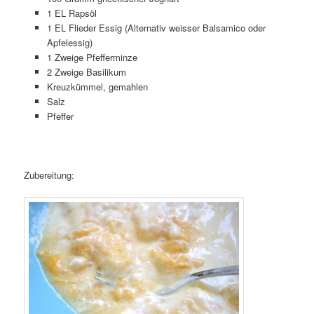
1 EL Rapsöl
1 EL Flieder Essig (Alternativ weisser Balsamico oder
Apfelessig)
1 Zweige Pfefferminze
2 Zweige Basilikum
Kreuzkümmel, gemahlen
Salz
Pfeffer
Zubereitung: