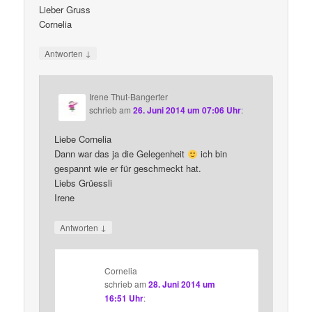
Lieber Gruss
Cornelia
↓
Antworten
Irene Thut-Bangerter
schrieb
am
26. Juni 2014 um 07:06 Uhr
:
Liebe Cornelia
Dann war das ja die Gelegenheit
ich bin
gespannt wie er für geschmeckt hat.
Liebs Grüessli
Irene
↓
Antworten
Cornelia
schrieb
am
28. Juni 2014 um
16:51 Uhr
: