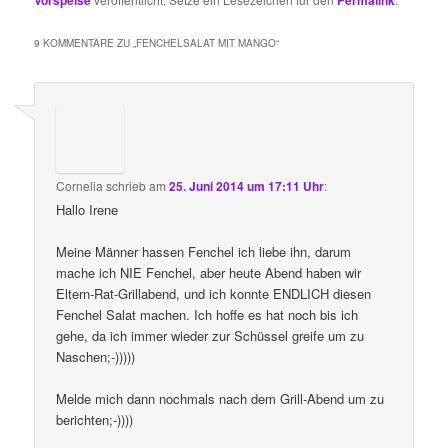
Vorspeise
Permalink
9 KOMMENTARE ZU „
FENCHELSALAT MIT MANGO
“
Cornelia
schrieb
am
25. Juni 2014 um 17:11 Uhr
:
Hallo Irene
Meine Männer hassen Fenchel ich liebe ihn, darum
mache ich NIE Fenchel, aber heute Abend haben wir
Eltern-Rat-Grillabend, und ich konnte ENDLICH diesen
Fenchel Salat machen. Ich hoffe es hat noch bis ich
gehe, da ich immer wieder zur Schüssel greife um zu
Naschen;-)))))
Melde mich dann nochmals nach dem Grill-Abend um zu
berichten;-))))