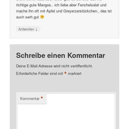
richtige gute Mangos.. ich liebe aber Fenchelsalat und
mache ihn oft mit Apfel und Greyerzerstückchen.. das ist
auch serh gut
↓
Antworten
Schreibe einen Kommentar
Deine E-Mail-Adresse wird nicht veröffentlicht.
*
Erforderliche Felder sind mit
markiert
*
Kommentar