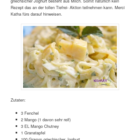
griechsicher Joghurt besteht aus Milch. Somit natürlich kein
Rezept das an der tollen Tiefrei- Aktion teilnehmen kann. Merci
Katha fürs darauf hinweisen.
Zutaten:
3 Fenchel
2 Mango (1 davon sehr reif)
3 EL Mango Chutney
1 Granatapfel
100 Gramm griechischer Joghurt