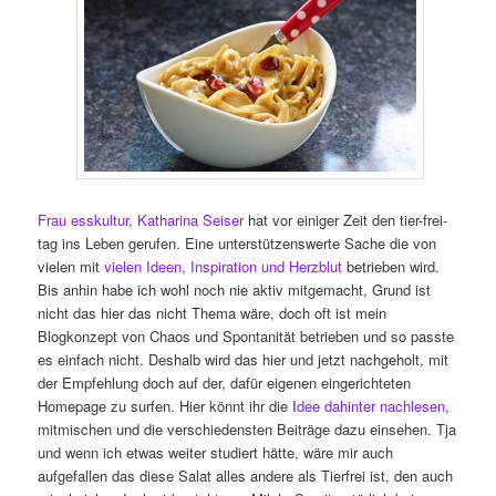
Frau esskultur, Katharina Seiser
hat vor einiger Zeit den tier-frei-
tag ins Leben gerufen. Eine unterstützenswerte Sache die von
vielen mit
vielen Ideen, Inspiration und Herzblut
betrieben wird.
Bis anhin habe ich wohl noch nie aktiv mitgemacht, Grund ist
nicht das hier das nicht Thema wäre, doch oft ist mein
Blogkonzept von Chaos und Spontanität betrieben und so passte
es einfach nicht. Deshalb wird das hier und jetzt nachgeholt, mit
der Empfehlung doch auf der, dafür eigenen eingerichteten
Homepage zu surfen. Hier könnt ihr die I
dee dahinter nachlesen
,
mitmischen und die verschiedensten Beiträge dazu einsehen. Tja
und wenn ich etwas weiter studiert hätte, wäre mir auch
aufgefallen das diese Salat alles andere als Tierfrei ist, den auch