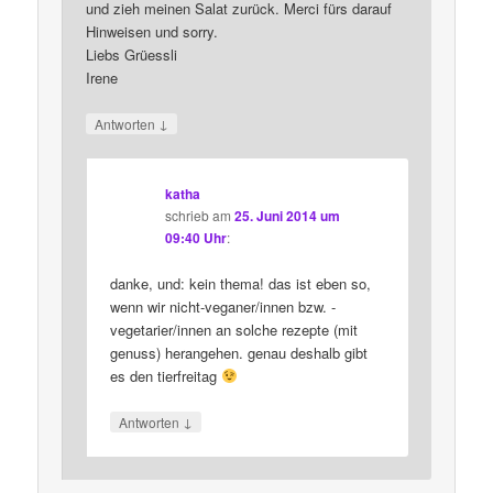
und zieh meinen Salat zurück. Merci fürs darauf
Hinweisen und sorry.
Liebs Grüessli
Irene
↓
Antworten
katha
schrieb
am
25. Juni 2014 um
09:40 Uhr
:
danke, und: kein thema! das ist eben so,
wenn wir nicht-veganer/innen bzw. -
vegetarier/innen an solche rezepte (mit
genuss) herangehen. genau deshalb gibt
es den tierfreitag
↓
Antworten