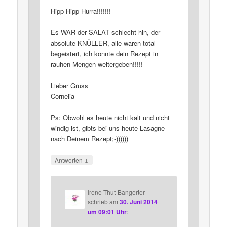
Hipp Hipp Hurra!!!!!!!
Es WAR der SALAT schlecht hin, der
absolute KNÜLLER, alle waren total
begeistert, ich konnte dein Rezept in
rauhen Mengen weitergeben!!!!!
Lieber Gruss
Cornelia
Ps: Obwohl es heute nicht kalt und nicht
windig ist, gibts bei uns heute Lasagne
nach Deinem Rezept;-))))))
↓
Antworten
Irene Thut-Bangerter
schrieb
am
30. Juni 2014
um 09:01 Uhr
: