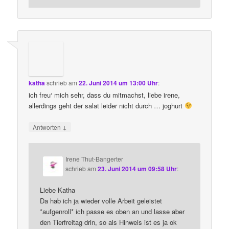
katha
schrieb
am
22. Juni 2014 um 13:00 Uhr
:
ich freu‘ mich sehr, dass du mitmachst, liebe irene,
allerdings geht der salat leider nicht durch … joghurt
↓
Antworten
Irene Thut-Bangerter
schrieb
am
23. Juni 2014 um 09:58 Uhr
:
Liebe Katha
Da hab ich ja wieder volle Arbeit geleistet
*aufgenroll* ich passe es oben an und lasse aber
den Tierfreitag drin, so als Hinweis ist es ja ok