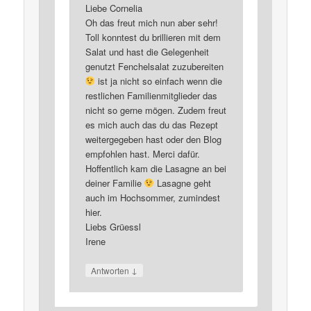
Liebe Cornelia
Oh das freut mich nun aber sehr!
Toll konntest du brillieren mit dem
Salat und hast die Gelegenheit
genutzt Fenchelsalat zuzubereiten
ist ja nicht so einfach wenn die
restlichen Familienmitglieder das
nicht so gerne mögen. Zudem freut
es mich auch das du das Rezept
weitergegeben hast oder den Blog
empfohlen hast. Merci dafür.
Hoffentlich kam die Lasagne an bei
deiner Familie
Lasagne geht
auch im Hochsommer, zumindest
hier.
Liebs Grüessl
Irene
↓
Antworten