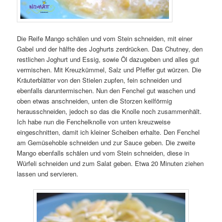
Die Reife Mango schälen und vom Stein schneiden, mit einer
Gabel und der hälfte des Joghurts zerdrücken. Das Chutney, den
restlichen Joghurt und Essig, sowie Öl dazugeben und alles gut
vermischen. Mit Kreuzkümmel, Salz und Pfeffer gut würzen. Die
Kräuterblätter von den Stielen zupfen, fein schneiden und
ebenfalls daruntermischen. Nun den Fenchel gut waschen und
oben etwas anschneiden, unten die Storzen keilförmig
herausschneiden, jedoch so das die Knolle noch zusammenhält.
Ich habe nun die Fenchelknolle von unten kreuzweise
eingeschnitten, damit ich kleiner Scheiben erhalte. Den Fenchel
am Gemüsehoble schneiden und zur Sauce geben. Die zweite
Mango ebenfalls schälen und vom Stein schneiden, diese in
Würfeli schneiden und zum Salat geben. Etwa 20 Minuten ziehen
lassen und servieren.