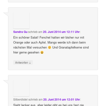
Sandra Gu
schrieb
am
20. Juni 2014 um 12:11 Uhr
:
Ein schöner Salat! Fenchel hatten wir bisher nur mit
Orange oder auch Apfel. Mango werde ich dann beim
nächsten Mal versuchen
Und Granatapfelkerne sind
hier gerne gesehen
↓
Antworten
Silberdistel
schrieb
am
20. Juni 2014 um 12:01 Uhr
:
Sieht lecker aus, aber leider gibt es bei uns fast nie