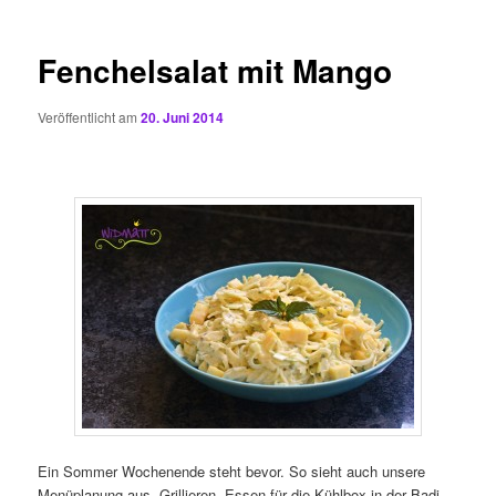
Fenchelsalat mit Mango
Veröffentlicht am
20. Juni 2014
Ein Sommer Wochenende steht bevor. So sieht auch unsere
Menüplanung aus. Grillieren, Essen für die Kühlbox in der Badi,