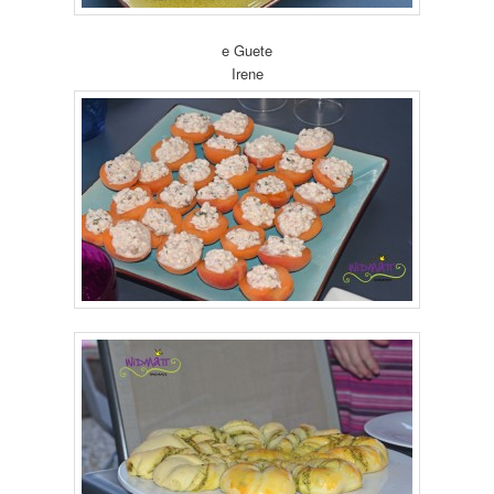
e Guete
Irene