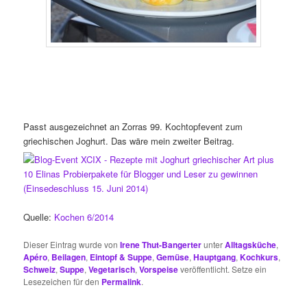
Passt ausgezeichnet an Zorras 99. Kochtopfevent zum
griechischen Joghurt. Das wäre mein zweiter Beitrag.
Quelle:
Kochen 6/2014
Dieser Eintrag wurde von
Irene Thut-Bangerter
unter
Alltagsküche
,
Apéro
,
Beilagen
,
Eintopf & Suppe
,
Gemüse
,
Hauptgang
,
Kochkurs
,
Schweiz
,
Suppe
,
Vegetarisch
,
Vorspeise
veröffentlicht. Setze ein
Lesezeichen für den
Permalink
.