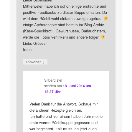
Mittlerwelen habe ich schon einige erstaunte und
positive Feedbacks zu dieser Suppe erhalten. Da
wird dem Rüebli wohl einfach zuweig zugetraut
einige Apérorezepte sind bereits im Blog Archiv
(Käse-Speckbrötli, Gewürznüsse, Bärlauchstern,
werde die Fotos verlinken) und andere folgen
Liebs Grüessli
Irene
↓
Antworten
Silberdistel
schrieb
am
18. Juni 2014 um
12:37 Uhr
:
Vielen Dank für die Antwort. Schaue mir
die anderen Rezepte gleich an.
Ich hatte erst vor einem halben Jahr meine
erste warme Rüeblisuppe gegessen und
war begeistert, kalt muss ich jetzt auch