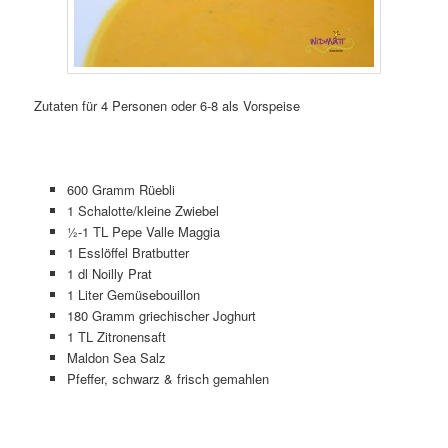
Zutaten für 4 Personen oder 6-8 als Vorspeise
600 Gramm Rüebli
1 Schalotte/kleine Zwiebel
½-1 TL Pepe Valle Maggia
1 Esslöffel Bratbutter
1 dl Noilly Prat
1 Liter Gemüsebouillon
180 Gramm griechischer Joghurt
1 TL Zitronensaft
Maldon Sea Salz
Pfeffer, schwarz & frisch gemahlen