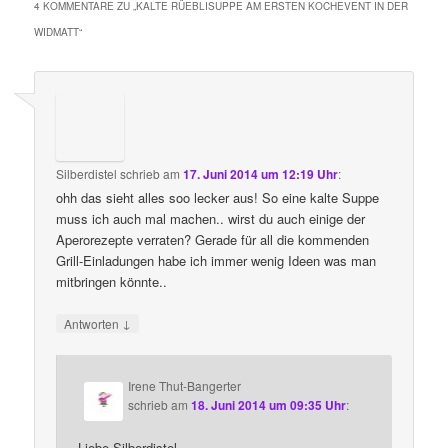
4 KOMMENTARE ZU „
KALTE RÜEBLISUPPE AM ERSTEN KOCHEVENT IN DER
WIDMATT
“
Silberdistel
schrieb
am
17. Juni 2014 um 12:19 Uhr
:
ohh das sieht alles soo lecker aus! So eine kalte Suppe
muss ich auch mal machen.. wirst du auch einige der
Aperorezepte verraten? Gerade für all die kommenden
Grill-Einladungen habe ich immer wenig Ideen was man
mitbringen könnte..
↓
Antworten
Irene Thut-Bangerter
schrieb
am
18. Juni 2014 um 09:35 Uhr
:
Liebe Silberdistel