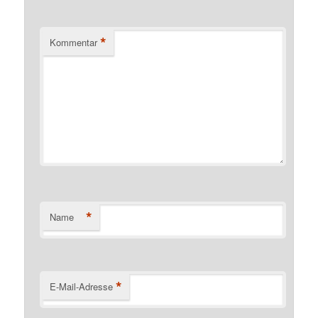
*
Kommentar
*
Name
*
E-Mail-Adresse