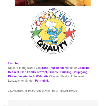
Counter
Dieser Eintrag wurde von
Irene Thut-Bangerter
unter
Cocolino
,
Dessert
,
Eier
,
Familienrezept
,
Früchte
,
Frühling
,
Hauptgang
,
Kinder
,
Vegetarisch
,
Widmatt- Kids
veröffentlicht. Setze ein
Lesezeichen für den
Permalink
.
3 KOMMENTARE ZU „
FOTZELSCHNITTEN MIT ERDBEERMUS
“