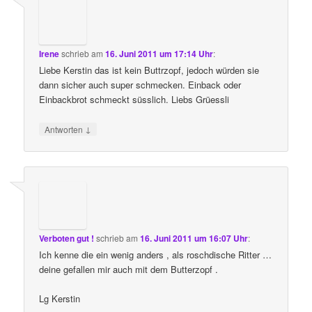
Irene
schrieb
am
16. Juni 2011 um 17:14 Uhr
:
Liebe Kerstin das ist kein Buttrzopf, jedoch würden sie
dann sicher auch super schmecken. Einback oder
Einbackbrot schmeckt süsslich. Liebs Grüessli
↓
Antworten
Verboten gut !
schrieb
am
16. Juni 2011 um 16:07 Uhr
:
Ich kenne die ein wenig anders , als roschdische Ritter …
deine gefallen mir auch mit dem Butterzopf .
Lg Kerstin