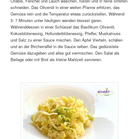
Chabis, Fenchel und Lauch waschen, rüsten und in feine Streifen
schneiden. Das Olivenöl in einer weiten Pfanne erhitzen, das
Gemüse rein und die Temperatur etwas zurückstellen. Während
5- 7 Minuten unter häufigem wenden bissest garen.
Währenddessen in einer Schüssel das Basilikum Olivenöl,
Kokosblütenessig, Hollunderblütenessig, Pfeffer, Muskatnuss
und Salz zu einer Sauce mischen. Den Apfel Vierteln, schälen
und an der Bircherraffel in die Sauce reiben. Das gedünstete
Gemüse dazugeben und alles gut vermischen. Den Salat als
Beilage oder mit Brot als kleine Mahlzeit servieren.