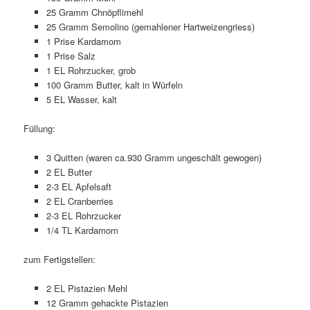
25 Gramm Chnöpflimehl
25 Gramm Semolino (gemahlener Hartweizengriess)
1 Prise Kardamom
1 Prise Salz
1 EL Rohrzucker, grob
100 Gramm Butter, kalt in Würfeln
5 EL Wasser, kalt
Füllung:
3 Quitten (waren ca.930 Gramm ungeschält gewogen)
2 EL Butter
2-3 EL Apfelsaft
2 EL Cranberries
2-3 EL Rohrzucker
1/4 TL Kardamom
zum Fertigstellen:
2 EL Pistazien Mehl
12 Gramm gehackte Pistazien