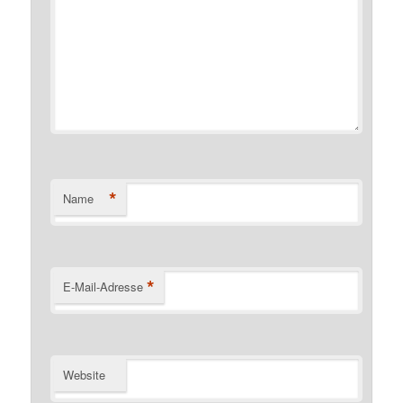
*
Name
*
E-Mail-Adresse
Website