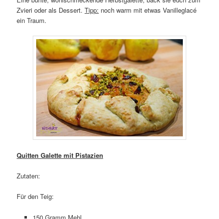
Zvieri oder als Dessert.
Tipp:
noch warm mit etwas Vanilleglacé
ein Traum.
Quitten Galette mit Pistazien
Zutaten:
Für den Teig:
150 Gramm Mehl