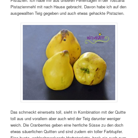
Pistazien. Ich habe mir aus unseren Ferientagen in der Toscana
Pistazienmehl mit nach Hause gebracht. Davon habe ich auf den
ausgewallten Teig gegeben und auch etwas gehackte Pistazien.
Das schmeckt einerseits toll, sieht in Kombination mit der Quitte
toll aus und vorallem aber auch wird der Teig darunter weniger
weich. Die Cranberries geben eine herrliche Süsse zu den doch
etwas säuerlichen Quitten und sind zudem ein toller Farbtupfer.
Eine bunte, wohlschmeckende Herbstgalette, back sie euch zum