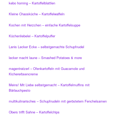
kebo homing – Kartoffelblattlen
Kleine Chaosküche – Kartoffelwaffeln
Kochen mit Herzchen – einfache Kartoffelsuppe
Küchenliebelei – Kartoffelpuffer
Lanis Lecker Ecke – selbstgemachte Schupfnudel
lecker macht laune – Smashed Potatoes & more
magentratzerl – Ofenkartoffeln mit Guacamole und
Kichererbsencreme
Meins! Mit Liebe selbstgemacht – Kartoffelmuffins mit
Bärlauchpesto
multikulinarisches – Schupfnudeln mit geröstetem Fenchelsamen
Obers trifft Sahne – Kartoffelchips