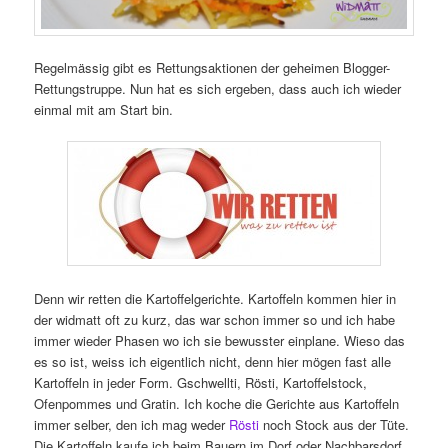
Regelmässig gibt es Rettungsaktionen der geheimen Blogger-
Rettungstruppe. Nun hat es sich ergeben, dass auch ich wieder
einmal mit am Start bin.
Denn wir retten die Kartoffelgerichte. Kartoffeln kommen hier in
der widmatt oft zu kurz, das war schon immer so und ich habe
immer wieder Phasen wo ich sie bewusster einplane. Wieso das
es so ist, weiss ich eigentlich nicht, denn hier mögen fast alle
Kartoffeln in jeder Form. Gschwellti, Rösti, Kartoffelstock,
Ofenpommes und Gratin. Ich koche die Gerichte aus Kartoffeln
immer selber, den ich mag weder
Rösti
noch Stock aus der Tüte.
Die Kartoffeln kaufe ich beim Bauern im Dorf oder Nachbarsdorf