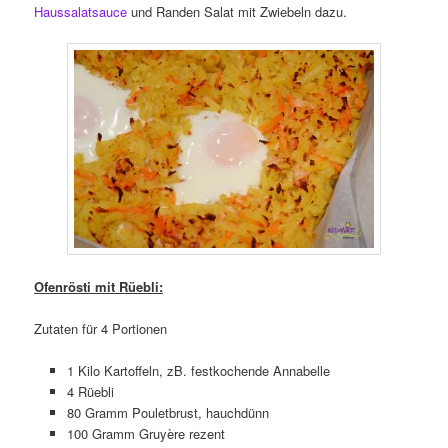
Haussalatsauce
und Randen Salat mit Zwiebeln dazu.
Ofenrösti mit Rüebli:
Zutaten für 4 Portionen
1 Kilo Kartoffeln, zB. festkochende Annabelle
4 Rüebli
80 Gramm Pouletbrust, hauchdünn
100 Gramm Gruyère rezent