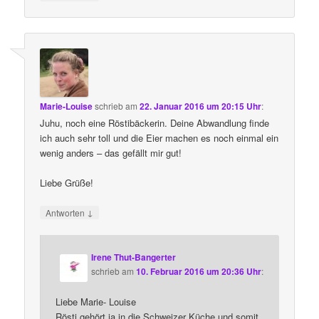
Marie-Louise
schrieb
am
22. Januar 2016 um 20:15 Uhr
:
Juhu, noch eine Röstibäckerin. Deine Abwandlung finde
ich auch sehr toll und die Eier machen es noch einmal ein
wenig anders – das gefällt mir gut!
Liebe Grüße!
↓
Antworten
Irene Thut-Bangerter
schrieb
am
10. Februar 2016 um 20:36 Uhr
:
Liebe Marie- Louise
Rösti gehört ja in die Schweizer Küche und somit