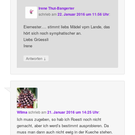
Irene Thut-Bangerter
schrieb
am
22. Januar 2016 um 11:56 Uhr
:
Eiernester…. stimmt liebs Mädel vpm Lande, das
hört sich noch symphatischer an.
Liebs Grüessli
Irene
↓
Antworten
Wilma
schrieb
am
21. Januar 2016 um 14:25 Uhr
:
Ich muss zugeben, so hab ich Roesti noch nicht
gemacht, aber ich werd’s bestimmt ausprobieren. Da
muss man dann auch nicht ewig in der Kueche stehen.