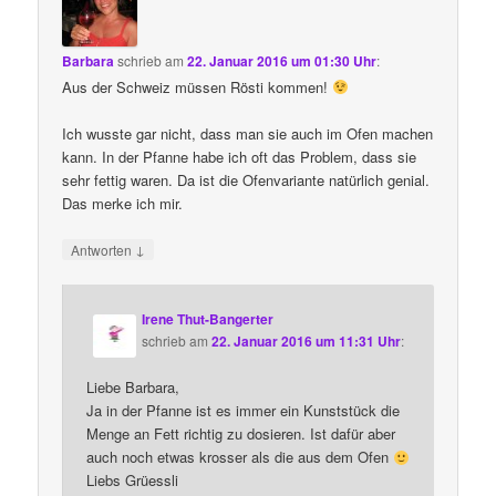
Barbara
schrieb
am
22. Januar 2016 um 01:30 Uhr
:
Aus der Schweiz müssen Rösti kommen!
Ich wusste gar nicht, dass man sie auch im Ofen machen
kann. In der Pfanne habe ich oft das Problem, dass sie
sehr fettig waren. Da ist die Ofenvariante natürlich genial.
Das merke ich mir.
↓
Antworten
Irene Thut-Bangerter
schrieb
am
22. Januar 2016 um 11:31 Uhr
:
Liebe Barbara,
Ja in der Pfanne ist es immer ein Kunststück die
Menge an Fett richtig zu dosieren. Ist dafür aber
auch noch etwas krosser als die aus dem Ofen
Liebs Grüessli