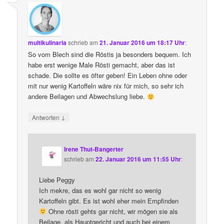
multikulinaria
schrieb
am
21. Januar 2016 um 18:17 Uhr
:
So vom Blech sind die Röstis ja besonders bequem. Ich
habe erst wenige Male Rösti gemacht, aber das ist
schade. Die sollte es öfter geben! Ein Leben ohne oder
mit nur wenig Kartoffeln wäre nix für mich, so sehr ich
andere Beilagen und Abwechslung liebe.
↓
Antworten
Irene Thut-Bangerter
schrieb
am
22. Januar 2016 um 11:55 Uhr
:
Liebe Peggy
Ich mekre, das es wohl gar nicht so wenig
Kartoffeln gibt. Es ist wohl eher mein Empfinden
Ohne rösti gehts gar nicht, wir mögen sie als
Beilage, als Hauptgericht und auch bei einem