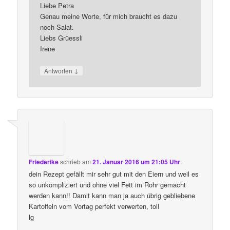
Liebe Petra
Genau meine Worte, für mich braucht es dazu
noch Salat.
Liebs Grüessli
Irene
↓
Antworten
Friederike
schrieb
am
21. Januar 2016 um 21:05 Uhr
:
dein Rezept gefällt mir sehr gut mit den Eiern und weil es
so unkompliziert und ohne viel Fett im Rohr gemacht
werden kann!! Damit kann man ja auch übrig gebliebene
Kartoffeln vom Vortag perfekt verwerten, toll
lg