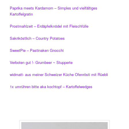
Paprika meets Kardamom – Simples und vielfältiges
Kartoffelgratin
Prostmahlzeit – Erdäpfelknödel mit Fleischfülle
Sakriköstlich – Country Potatoes
SweetPie – Pastinaken Gnocchi
Verboten gut !- Grumbeer ~ Stupperte
widmatt- aus meiner Schweizer Küche Ofenrösti mit Rüebli
1x umrühren bitte aka kochtopf – Kartoffelwedges