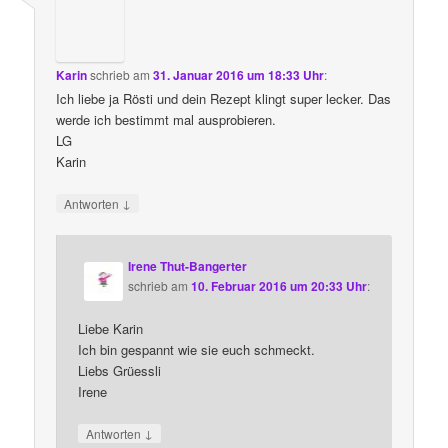
Karin
schrieb
am
31. Januar 2016 um 18:33 Uhr
:
Ich liebe ja Rösti und dein Rezept klingt super lecker. Das
werde ich bestimmt mal ausprobieren.
LG
Karin
↓
Antworten
Irene Thut-Bangerter
schrieb
am
10. Februar 2016 um 20:33 Uhr
:
Liebe Karin
Ich bin gespannt wie sie euch schmeckt.
Liebs Grüessli
Irene
↓
Antworten