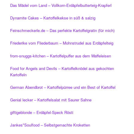
Das Mädel vom Land – Vollkorn-Erdäpfelbutterteig-Krapferl
Dynamite Cakes – Kartoffelkekse in süß & salzig
Feinschmeckerle.de – Das perfekte Kartoffelgratin (für mich)
Friederike vom Fliederbaum – Mohnstrudel aus Erdäpfelteig
from-snuggs-kitchen – Kartoffelpuffer aus dem Waffeleisen
Food for Angels and Devils – Kartoffelknödel aus gekochten
Kartoffeln
German Abendbrot – Kartoffelpürree und ein Best of Kartoffel
Genial lecker – Kartoffelsalat mit Saurer Sahne
giftigeblonde – Erdäpfel-Speck Rösti
Jankes*Soulfood – Selbstgemachte Kroketten