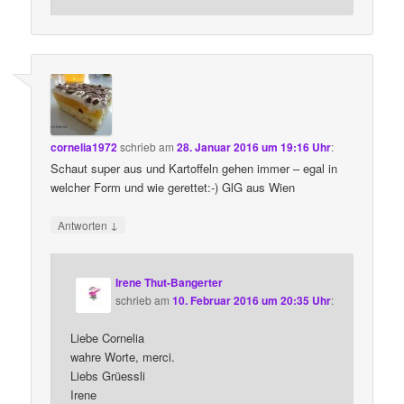
cornelia1972
schrieb
am
28. Januar 2016 um 19:16 Uhr
:
Schaut super aus und Kartoffeln gehen immer – egal in
welcher Form und wie gerettet:-) GlG aus Wien
↓
Antworten
Irene Thut-Bangerter
schrieb
am
10. Februar 2016 um 20:35 Uhr
:
Liebe Cornelia
wahre Worte, merci.
Liebs Grüessli
Irene