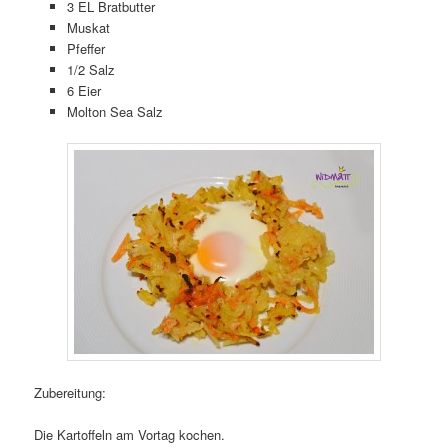
3 EL Bratbutter
Muskat
Pfeffer
1/2 Salz
6 Eier
Molton Sea Salz
Zubereitung:
Die Kartoffeln am Vortag kochen.