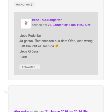
↓
Antworten
Irene Thut-Bangerter
schrieb
am
22. Januar 2016 um 11:53 Uhr
:
Liebe Federike
Ja genua, Restenessen aus dem Ofen, eion wenig
Fett braucht es auch da
Liebs Grüessli
Irene
↓
Antworten
Alexandra
schrieb
am
21. Januar 2016 um 20:34 Uhr
: