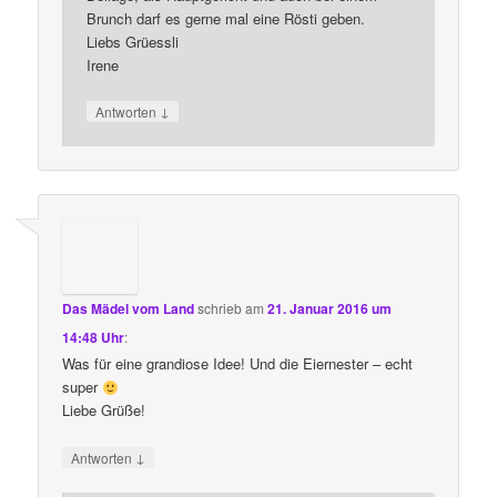
Brunch darf es gerne mal eine Rösti geben.
Liebs Grüessli
Irene
↓
Antworten
Das Mädel vom Land
schrieb
am
21. Januar 2016 um
14:48 Uhr
:
Was für eine grandiose Idee! Und die Eiernester – echt
super
Liebe Grüße!
↓
Antworten