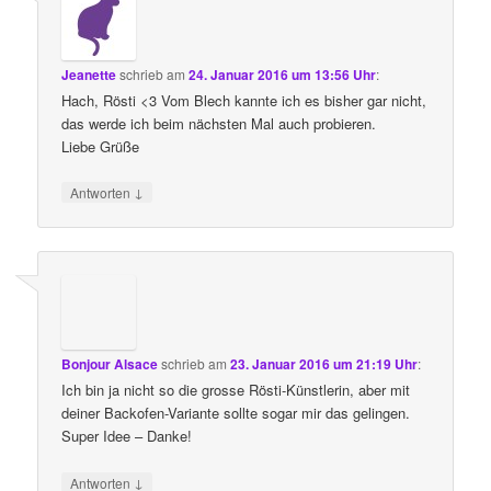
Jeanette
schrieb
am
24. Januar 2016 um 13:56 Uhr
:
Hach, Rösti <3 Vom Blech kannte ich es bisher gar nicht,
das werde ich beim nächsten Mal auch probieren.
Liebe Grüße
↓
Antworten
Bonjour Alsace
schrieb
am
23. Januar 2016 um 21:19 Uhr
:
Ich bin ja nicht so die grosse Rösti-Künstlerin, aber mit
deiner Backofen-Variante sollte sogar mir das gelingen.
Super Idee – Danke!
↓
Antworten