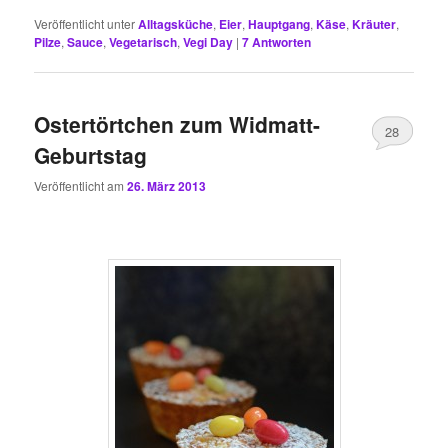
Veröffentlicht unter
Alltagsküche
,
Eier
,
Hauptgang
,
Käse
,
Kräuter
,
Pilze
,
Sauce
,
Vegetarisch
,
Vegi Day
|
7
Antworten
Ostertörtchen zum Widmatt-
28
Geburtstag
Veröffentlicht am
26. März 2013