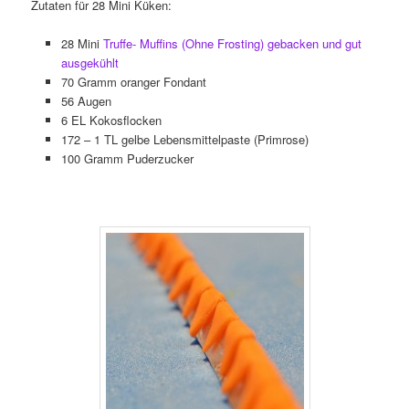
Zutaten für 28 Mini Küken:
28 Mini
Truffe- Muffins (Ohne Frosting) gebacken und gut
ausgekühlt
70 Gramm oranger Fondant
56 Augen
6 EL Kokosflocken
172 – 1 TL gelbe Lebensmittelpaste (Primrose)
100 Gramm Puderzucker