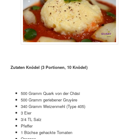
Zutaten Knödel (3 Portionen, 10 Knödel)
500 Gramm Quark von der Chäsi
500 Gramm geriebener Gruyère
340 Gramm Weizenmehl (Type 405)
3 Eier
3/4 TL Salz
Pfeffer
1 Büchse gehackte Tomaten
Oregano