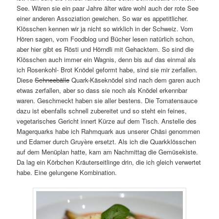
See. Wären sie ein paar Jahre älter wäre wohl auch der rote See
einer anderen Assoziation gewichen. So war es appetitlicher.
Klösschen kennen wir ja nicht so wirklich in der Schweiz. Vom
Hören sagen, vom Foodblog und Bücher lesen natürlich schon,
aber hier gibt es Rösti und Hörndli mit Gehacktem. So sind die
Klösschen auch immer ein Wagnis, denn bis auf das einmal als
ich Rosenkohl- Brot Knödel geformt habe, sind sie mir zerfallen.
Diese
Schneebälle
Quark-Käseknödel sind nach dem garen auch
etwas zerfallen, aber so dass sie noch als Knödel erkennbar
waren. Geschmeckt haben sie aller bestens. Die Tomatensauce
dazu ist ebenfalls schnell zubereitet und so steht ein feines,
vegetarisches Gericht innert Kürze auf dem Tisch. Anstelle des
Magerquarks habe ich Rahmquark aus unserer Chäsi genommen
und Edamer durch Gruyère ersetzt. Als ich die Quarkklösschen
auf dem Menüplan hatte, kam am Nachmittag die Gemüsekiste.
Da lag ein Körbchen Kräuterseitlinge drin, die ich gleich verwertet
habe. Eine gelungene Kombination.