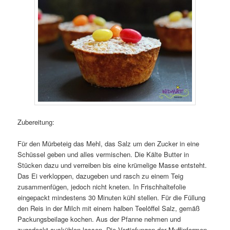
Zubereitung:
Für den Mürbeteig das Mehl, das Salz um den Zucker in eine
Schüssel geben und alles vermischen. Die Kälte Butter in
Stücken dazu und verreiben bis eine krümelige Masse entsteht.
Das Ei verkloppen, dazugeben und rasch zu einem Teig
zusammenfügen, jedoch nicht kneten. In Frischhaltefolie
eingepackt mindestens 30 Minuten kühl stellen. Für die Füllung
den Reis in der Milch mit einem halben Teelöffel Salz, gemäß
Packungsbeilage kochen. Aus der Pfanne nehmen und
zugedeckt auskühlen lassen. Die Vertiefungen der Muffinformen