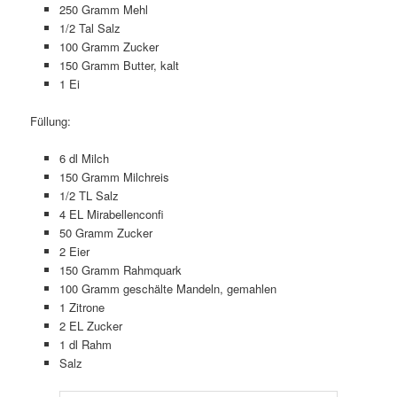
250 Gramm Mehl
1/2 Tal Salz
100 Gramm Zucker
150 Gramm Butter, kalt
1 Ei
Füllung:
6 dl Milch
150 Gramm Milchreis
1/2 TL Salz
4 EL Mirabellenconfi
50 Gramm Zucker
2 Eier
150 Gramm Rahmquark
100 Gramm geschälte Mandeln, gemahlen
1 Zitrone
2 EL Zucker
1 dl Rahm
Salz