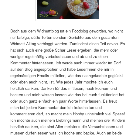
Doch aus dem Widmattblog ist ein Foodblog geworden, wo nicht
nur farbige, süße Torten sondern Gerichte aus dem gesamten
Widmatt-Alltag verbloggt werden. Zumindest einen Teil davon. Es
hat sich auch eine große Schar Leser ergeben, die mehr oder
weniger regelmäßig vorbeischauen und ab und zu einen
Kommentar hinterlassen. Ich werde auch immer wieder im Dorf
auf den Blog angesprochen und habe LeserInnen die mir in
regelmässigen Emails mitteilen, wie das nachgekochte geglückt
oder eben auch nicht, ist. Wie jedes Jahr möchte ich euch
herzlich danken. Danken für das mitlesen, nach kochen- und
backen und mich wissen lassen wie das bei euch funktioniert hat
oder auch ganz einfach ein paar Worte hinterlassen. Es freut
mich bei jedem Kommentar den ich freischalten und
kommentieren darf, so macht mein Hobby unheimlich viel Spass!
Ich möchte auch meinem Lieblingsmann und meinen drei Kindern
herzlich danken, sie sind Aller meistens die Versuchshasen und
müssen
dürfen essen was ich koche und backe. Auch an beide