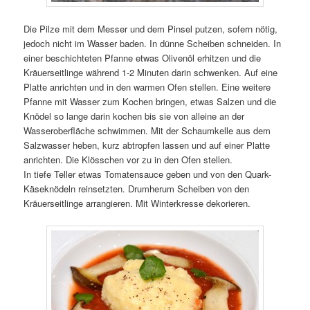
Die Pilze mit dem Messer und dem Pinsel putzen, sofern nötig,
jedoch nicht im Wasser baden. In dünne Scheiben schneiden. In
einer beschichteten Pfanne etwas Olivenöl erhitzen und die
Kräuerseitlinge während 1-2 Minuten darin schwenken. Auf eine
Platte anrichten und in den warmen Ofen stellen. Eine weitere
Pfanne mit Wasser zum Kochen bringen, etwas Salzen und die
Knödel so lange darin kochen bis sie von alleine an der
Wasseroberfläche schwimmen. Mit der Schaumkelle aus dem
Salzwasser heben, kurz abtropfen lassen und auf einer Platte
anrichten. Die Klösschen vor zu in den Ofen stellen.
In tiefe Teller etwas Tomatensauce geben und von den Quark-
Käseknödeln reinsetzten. Drumherum Scheiben von den
Kräuerseitlinge arrangieren. Mit Winterkresse dekorieren.