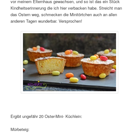
vor meinem Elternhaus gewachsen, und so ist das ein Stück
Kindheitserinnerung die ich hier verbacken habe. Streicht man
das Ostern weg, schmecken die Minitörtchen auch an allen
anderen Tagen wunderbar. Versprochen!
Ergibt ungefähr 20 Oster-Mini- Küchlein:
Mürbeteig: