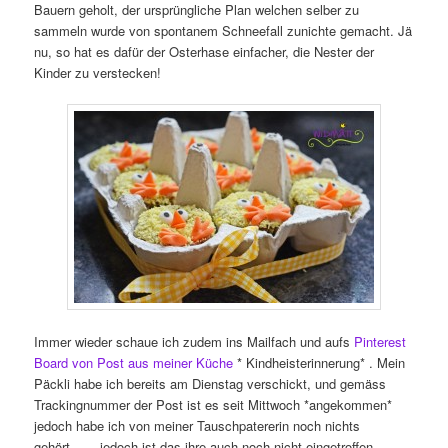
Bauern geholt, der ursprüngliche Plan welchen selber zu
sammeln wurde von spontanem Schneefall zunichte gemacht. Jä
nu, so hat es dafür der Osterhase einfacher, die Nester der
Kinder zu verstecken!
Immer wieder schaue ich zudem ins Mailfach und aufs
Pinterest
Board von Post aus meiner Küche
* Kindheisterinnerung* . Mein
Päckli habe ich bereits am Dienstag verschickt, und gemäss
Trackingnummer der Post ist es seit Mittwoch *angekommen*
jedoch habe ich von meiner Tauschpatererin noch nichts
gehört…… jedoch ist das ihre auch noch nicht eingetroffen.