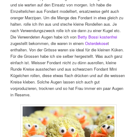
und sie warten auf den Einsatz von morgen. Ich habe die
Einzelteilchen aus Fondant modelliert, ersatzweise geht auch
oranger Marzipan. Um die Menge des Fondant in etwa gleich zu
halten. rolle ich ihn aus und steche kleine Rondellen aus. Je
nach Verwendungszweck rolle ich sie dann zu einer Kugel etc.
Die Verwendeten Augen habe ich von
Betty Bossi kostenfrei
zugestellt bekommen, die waren in einem
Osterdekose
t
enthalten. Von der Grösse waren sie ideal für die kleinen Küken.
Für die Grossen habe ich sie selber hergestellt. Was auch ganz
einfach ist. Weisser Fondant nicht zu dünn ausrollen, kleine
Runde Kreise ausstechen und aus schwarzem Fondant Mini
Kügelchen rollen, diese etwas flach drücken und auf die weissen
Kreise kleben. Solche Augen lassen sich auch gut
vorproduzieren, trocknen und so hat Frau immer ein paar Augen
in Reserve.