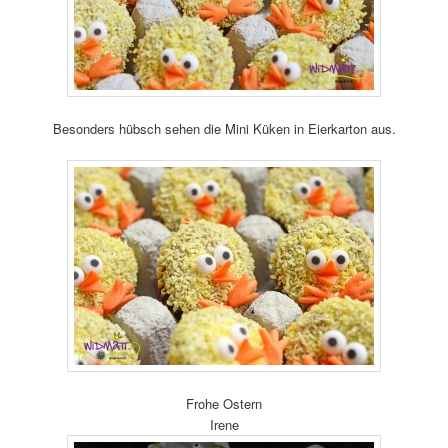
Besonders hübsch sehen die Mini Küken in Eierkarton aus.
Frohe Ostern
Irene