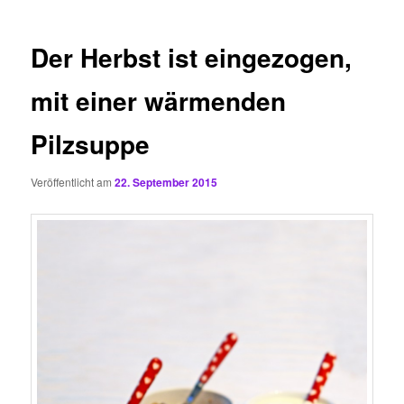
Der Herbst ist eingezogen,
mit einer wärmenden
Pilzsuppe
Veröffentlicht am
22. September 2015