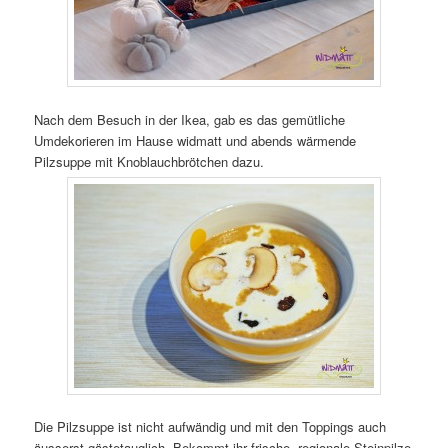
Nach dem Besuch in der Ikea, gab es das gemütliche
Umdekorieren im Hause widmatt und abends wärmende
Pilzsuppe mit Knoblauchbrötchen dazu.
Die Pilzsuppe ist nicht aufwändig und mit den Toppings auch
äusserst gästetauglich. Bekommt ihr frische, regionale Steinpilze