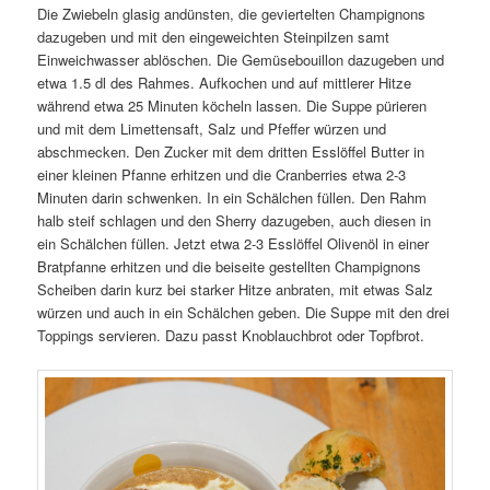
Die Zwiebeln glasig andünsten, die geviertelten Champignons
dazugeben und mit den eingeweichten Steinpilzen samt
Einweichwasser ablöschen. Die Gemüsebouillon dazugeben und
etwa 1.5 dl des Rahmes. Aufkochen und auf mittlerer Hitze
während etwa 25 Minuten köcheln lassen. Die Suppe pürieren
und mit dem Limettensaft, Salz und Pfeffer würzen und
abschmecken. Den Zucker mit dem dritten Esslöffel Butter in
einer kleinen Pfanne erhitzen und die Cranberries etwa 2-3
Minuten darin schwenken. In ein Schälchen füllen. Den Rahm
halb steif schlagen und den Sherry dazugeben, auch diesen in
ein Schälchen füllen. Jetzt etwa 2-3 Esslöffel Olivenöl in einer
Bratpfanne erhitzen und die beiseite gestellten Champignons
Scheiben darin kurz bei starker Hitze anbraten, mit etwas Salz
würzen und auch in ein Schälchen geben. Die Suppe mit den drei
Toppings servieren. Dazu passt Knoblauchbrot oder Topfbrot.