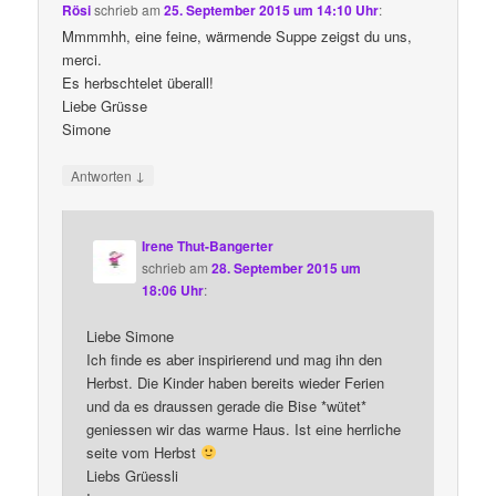
Rösi
schrieb
am
25. September 2015 um 14:10 Uhr
:
Mmmmhh, eine feine, wärmende Suppe zeigst du uns,
merci.
Es herbschtelet überall!
Liebe Grüsse
Simone
↓
Antworten
Irene Thut-Bangerter
schrieb
am
28. September 2015 um
18:06 Uhr
:
Liebe Simone
Ich finde es aber inspirierend und mag ihn den
Herbst. Die Kinder haben bereits wieder Ferien
und da es draussen gerade die Bise *wütet*
geniessen wir das warme Haus. Ist eine herrliche
seite vom Herbst
Liebs Grüessli