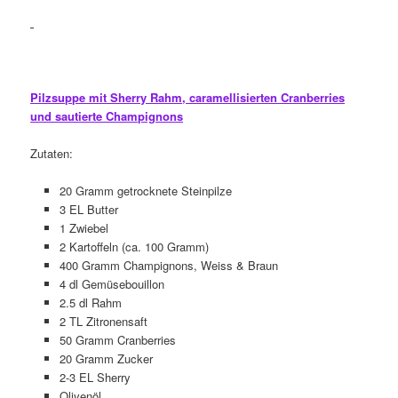
Pilzsuppe mit Sherry Rahm, caramellisierten Cranberries
und sautierte Champignons
Zutaten:
20 Gramm getrocknete Steinpilze
3 EL Butter
1 Zwiebel
2 Kartoffeln (ca. 100 Gramm)
400 Gramm Champignons, Weiss & Braun
4 dl Gemüsebouillon
2.5 dl Rahm
2 TL Zitronensaft
50 Gramm Cranberries
20 Gramm Zucker
2-3 EL Sherry
Olivenöl