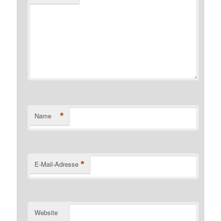
*
Name
*
E-Mail-Adresse
Website